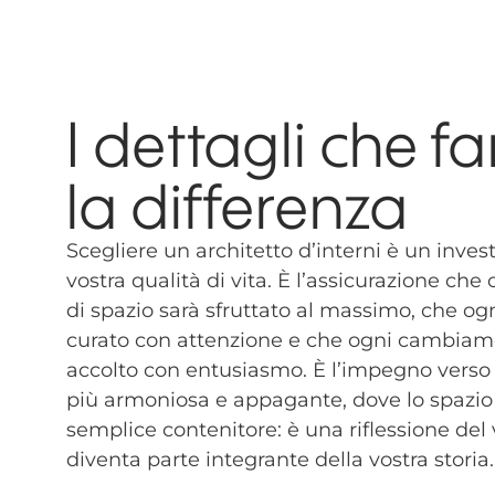
I dettagli che f
la differenza
Scegliere un architetto d’interni è un inve
vostra qualità di vita. È l’assicurazione ch
di spazio sarà sfruttato al massimo, che ogn
curato con attenzione e che ogni cambiam
accolto con entusiasmo. È l’impegno verso
più armoniosa e appagante, dove lo spazio 
semplice contenitore: è una riflessione del 
diventa parte integrante della vostra storia.