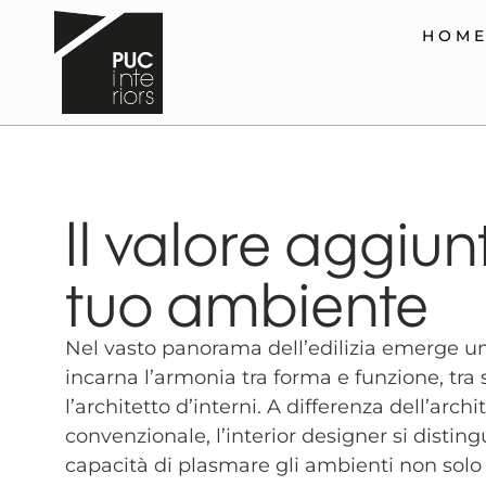
HOM
Il valore aggiunt
tuo ambiente
Nel vasto panorama dell’edilizia emerge un
incarna l’armonia tra forma e funzione, tra s
l’architetto d’interni. A differenza dell’archi
convenzionale, l’interior designer si disting
capacità di plasmare gli ambienti non solo 