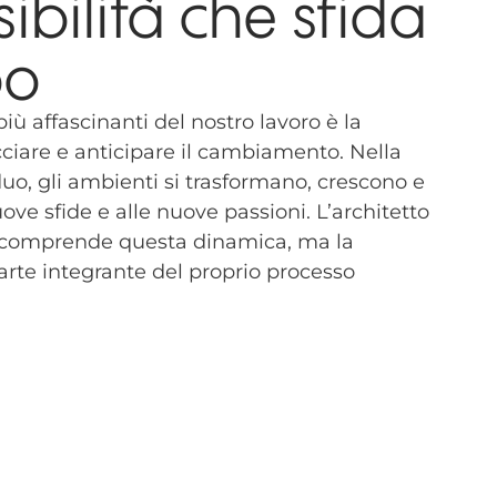
sibilità che sfida
po
iù affascinanti del nostro lavoro è la
ciare e anticipare il cambiamento. Nella
iduo, gli ambienti si trasformano, crescono e
ove sfide e alle nuove passioni. L’architetto
o comprende questa dinamica, ma la
rte integrante del proprio processo