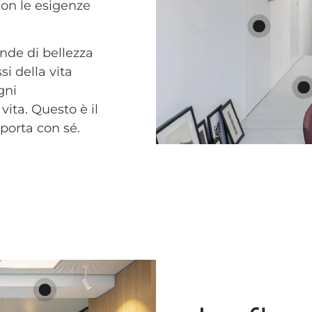
con le esigenze
nde di bellezza
i della vita
gni
vita. Questo è il
 porta con sé.