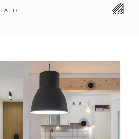
TATTI