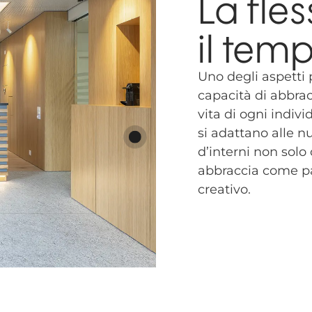
La fles
il tem
Uno degli aspetti p
capacità di abbrac
vita di ogni indiv
si adattano alle nu
d’interni non sol
abbraccia come pa
creativo.