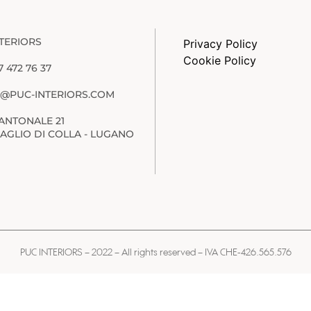
TERIORS
Privacy Policy
Cookie Policy
77 472 76 37
FO@PUC-INTERIORS.COM
 CANTONALE 21
AGLIO DI COLLA - LUGANO
PUC INTERIORS – 2022 – All rights reserved – IVA CHE-426.565.576
Made by
Meraki WebDesign