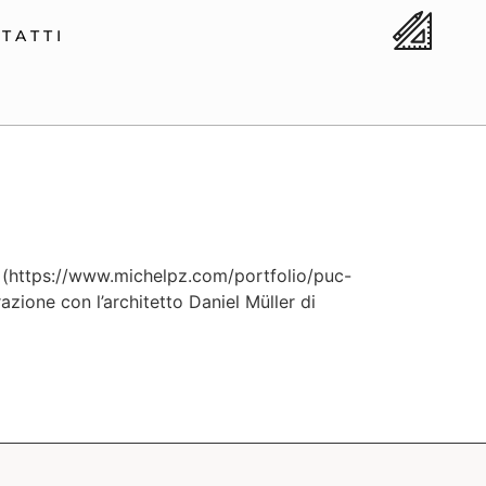
TATTI
rg (https://www.michelpz.com/portfolio/puc-
azione con l’architetto Daniel Müller di